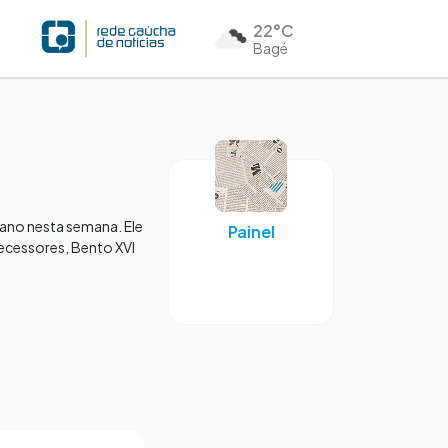
22°C
Bagé
icano nesta semana. Ele
Painel
tecessores, Bento XVI