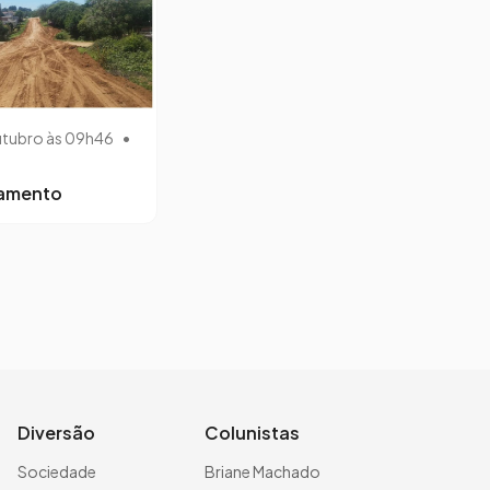
utubro às 09h46
•
lamento
Diversão
Colunistas
Sociedade
Briane Machado