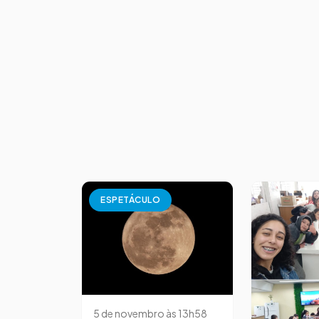
ESPETÁCULO
5 de novembro às 13h58