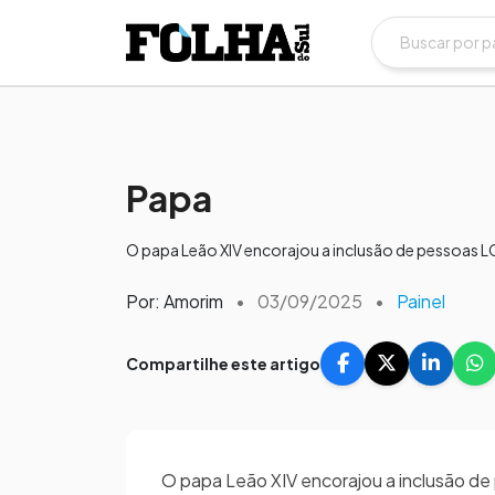
Papa
O papa Leão XIV encorajou a inclusão de pessoas LG
Por: Amorim
•
03/09/2025
•
Painel
Compartilhe este artigo
O papa Leão XIV encorajou a inclusão de