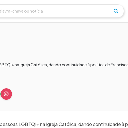
BTQI+ na Igreja Católica, dando continuidade à política de Francisc
 pessoas LGBTQI+ na Igreja Católica, dando continuidade à po