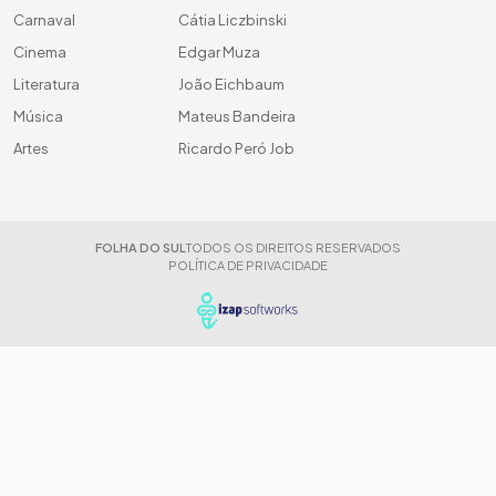
Carnaval
Cátia Liczbinski
Cinema
Edgar Muza
Literatura
João Eichbaum
Música
Mateus Bandeira
Artes
Ricardo Peró Job
FOLHA DO SUL
TODOS OS DIREITOS RESERVADOS
POLÍTICA DE PRIVACIDADE