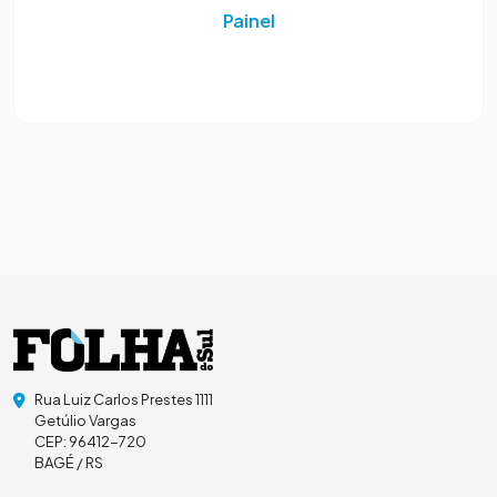
Painel
Rua Luiz Carlos Prestes 1111
Getúlio Vargas
CEP: 96412-720
BAGÉ / RS