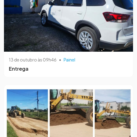
13 de outubro às 09h46
•
Painel
Entrega