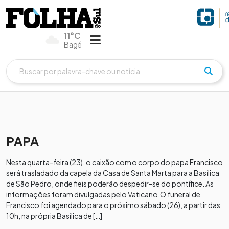
11°C
Bagé
PAPA
Nesta quarta-feira (23), o caixão com o corpo do papa Francisco
será trasladado da capela da Casa de Santa Marta para a Basílica
de São Pedro, onde fieis poderão despedir-se do pontífice. As
informações foram divulgadas pelo Vaticano.​​O funeral de
Francisco foi agendado para o próximo sábado (26), a partir das
10h, na própria Basílica de […]