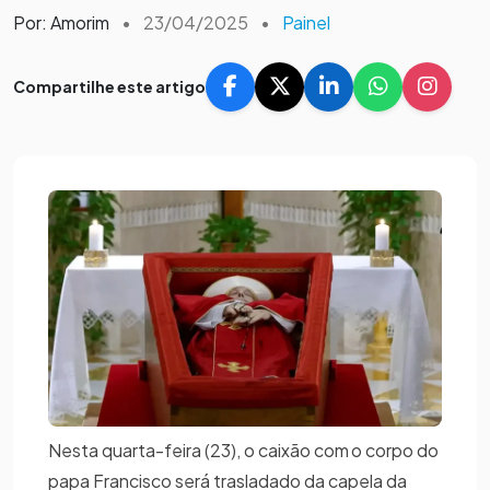
Por: Amorim
•
23/04/2025
•
Painel
Compartilhe este artigo
Nesta quarta-feira (23), o caixão com o corpo do
papa Francisco será trasladado da capela da