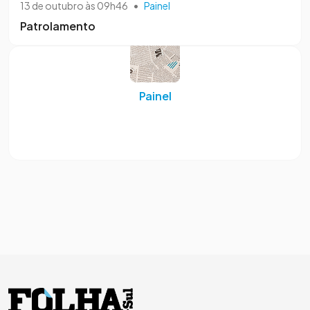
13 de outubro às 09h46
•
Painel
Patrolamento
Painel