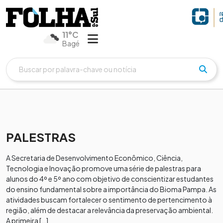
11°C
Bagé
PALESTRAS
A Secretaria de Desenvolvimento Econômico, Ciência,
Tecnologia e Inovação promove uma série de palestras para
alunos do 4º e 5º ano com objetivo de conscientizar estudantes
do ensino fundamental sobre a importância do Bioma Pampa. As
atividades buscam fortalecer o sentimento de pertencimento à
região, além de destacar a relevância da preservação ambiental.
A primeira […]