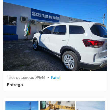
13 de outubro às 09h46
•
Painel
Entrega