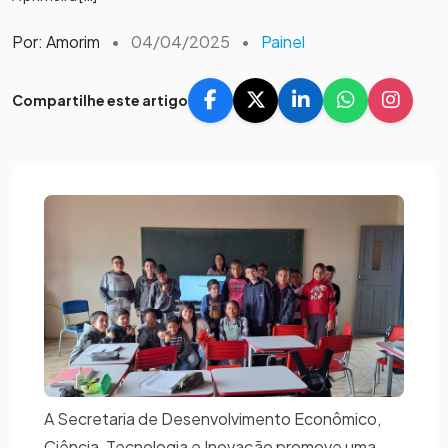
Por: Amorim
•
04/04/2025
•
Painel
Compartilhe este artigo
A Secretaria de Desenvolvimento Econômico,
Ciência, Tecnologia e Inovação promove uma