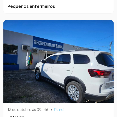
Pequenos enfermeiros
13 de outubro às 09h46
•
Painel