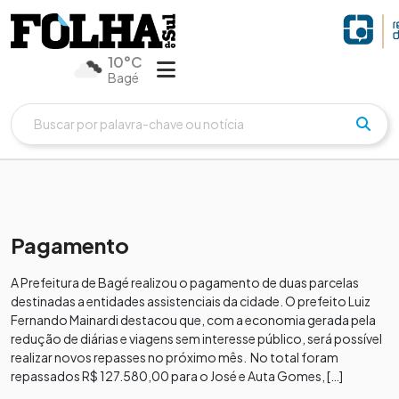
10°C
Bagé
Pagamento
A Prefeitura de Bagé realizou o pagamento de duas parcelas
destinadas a entidades assistenciais da cidade. O prefeito Luiz
Fernando Mainardi destacou que, com a economia gerada pela
redução de diárias e viagens sem interesse público, será possível
realizar novos repasses no próximo mês. No total foram
repassados R$ 127.580,00 para o José e Auta Gomes, […]