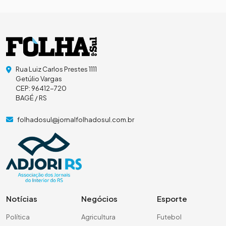
Rua Luiz Carlos Prestes 1111
Getúlio Vargas
CEP: 96412-720
BAGÉ / RS
folhadosul@jornalfolhadosul.com.br
Notícias
Negócios
Esporte
Política
Agricultura
Futebol