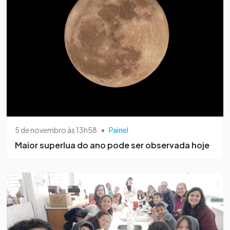
5 de novembro às 13h58
•
Painel
Maior superlua do ano pode ser observada hoje