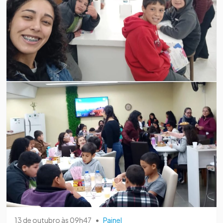
13 de outubro às 09h47
•
Painel