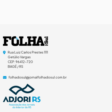
Rua Luiz Carlos Prestes 1111
Getúlio Vargas
CEP: 96412-720
BAGÉ / RS
folhadosul@jornalfolhadosul.com.br