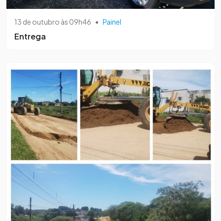
13 de outubro às 09h46
•
Painel
Entrega