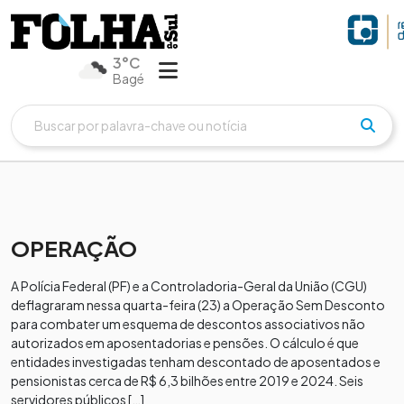
3°C
Bagé
OPERAÇÃO
A Polícia Federal (PF) e a Controladoria-Geral da União (CGU)
deflagraram nessa quarta-feira (23) a Operação Sem Desconto
para combater um esquema de descontos associativos não
autorizados em aposentadorias e pensões. O cálculo é que
entidades investigadas tenham descontado de aposentados e
pensionistas cerca de R$ 6,3 bilhões entre 2019 e 2024. Seis
servidores públicos […]