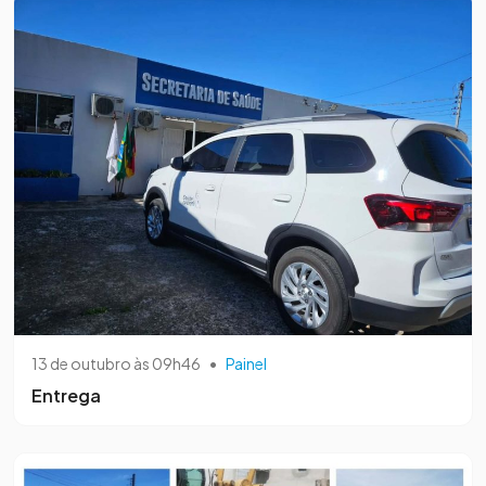
13 de outubro às 09h46
•
Painel
Entrega