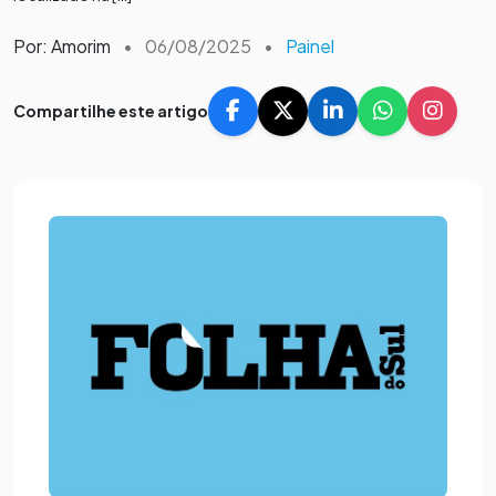
Por: Amorim
•
06/08/2025
•
Painel
Compartilhe este artigo