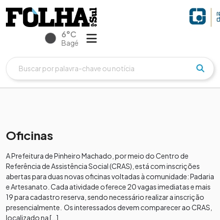
6°C
Bagé
Oficinas
A Prefeitura de Pinheiro Machado, por meio do Centro de
Referência de Assistência Social (CRAS), está com inscrições
abertas para duas novas oficinas voltadas à comunidade: Padaria
e Artesanato. Cada atividade oferece 20 vagas imediatas e mais
19 para cadastro reserva, sendo necessário realizar a inscrição
presencialmente. Os interessados devem comparecer ao CRAS,
localizado na […]