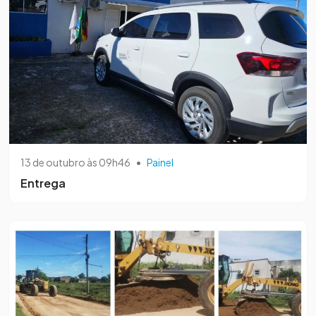
13 de outubro às 09h46
•
Painel
Entrega