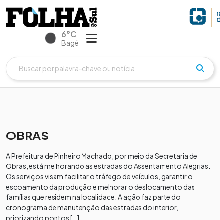
6°C
Bagé
OBRAS
A Prefeitura de Pinheiro Machado, por meio da Secretaria de
Obras, está melhorando as estradas do Assentamento Alegrias.
Os serviços visam facilitar o tráfego de veículos, garantir o
escoamento da produção e melhorar o deslocamento das
famílias que residem na localidade. A ação faz parte do
cronograma de manutenção das estradas do interior,
priorizando pontos […]