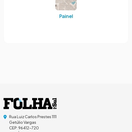
Painel
Rua Luiz Carlos Prestes 1111
Getúlio Vargas
CEP: 96412-720