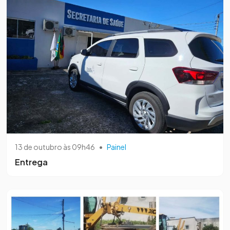
13 de outubro às 09h46
•
Painel
Entrega