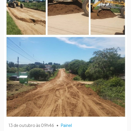
13 de outubro às 09h46
•
Painel