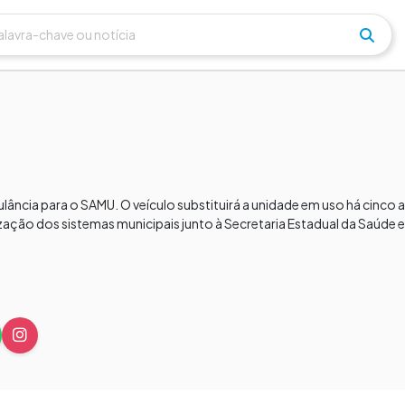
cia para o SAMU. O veículo substituirá a unidade em uso há cinco an
zação dos sistemas municipais junto à Secretaria Estadual da Saúde e