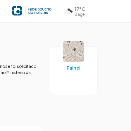
17°C
Bagé
os e foi solicitado
Painel
 ao Ministério da