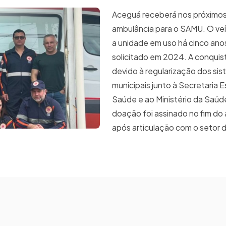
Aceguá receberá nos próximos
ambulância para o SAMU. O veíc
a unidade em uso há cinco anos
solicitado em 2024. A conquist
devido à regularização dos si
municipais junto à Secretaria 
Saúde e ao Ministério da Saúd
doação foi assinado no fim do
após articulação com o setor d