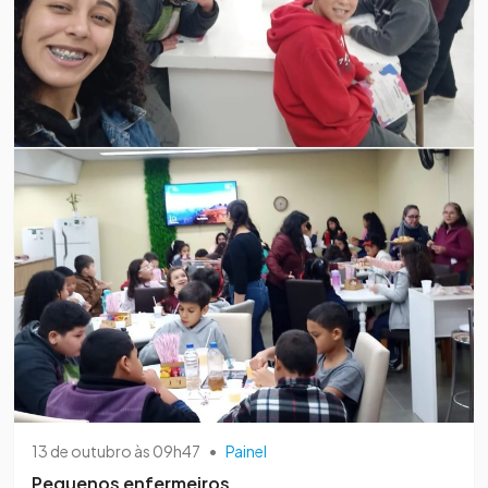
13 de outubro às 09h47
•
Painel
Pequenos enfermeiros