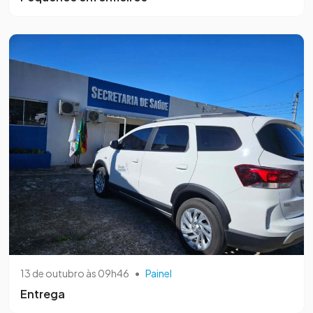
13 de outubro às 09h46
•
Painel
Entrega