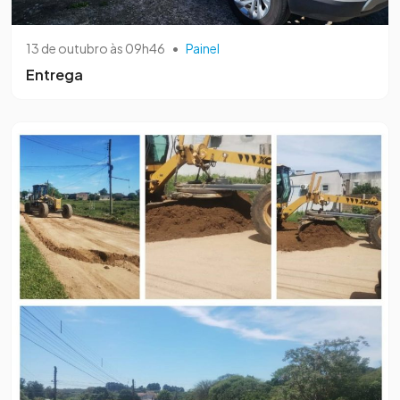
13 de outubro às 09h46
•
Painel
Entrega