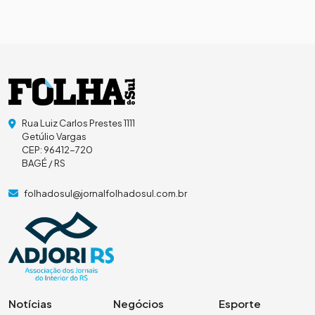
Rua Luiz Carlos Prestes 1111
Getúlio Vargas
CEP: 96412-720
BAGÉ / RS
folhadosul@jornalfolhadosul.com.br
Notícias
Negócios
Esporte