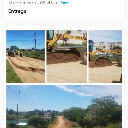
13 de outubro às 09h46
•
Painel
Entrega