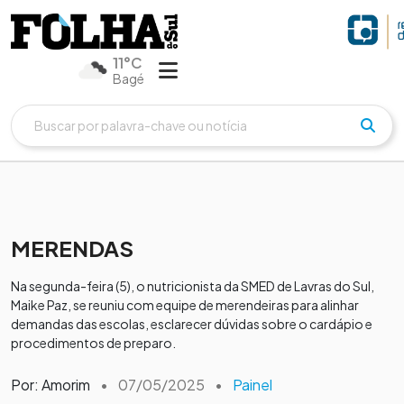
11°C
Bagé
MERENDAS
Na segunda-feira (5), o nutricionista da SMED de Lavras do Sul,
Maike Paz, se reuniu com equipe de merendeiras para alinhar
demandas das escolas, esclarecer dúvidas sobre o cardápio e
procedimentos de preparo.
Por: Amorim
•
07/05/2025
•
Painel