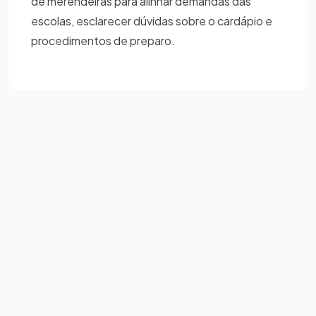
de merendeiras para alinhar demandas das
escolas, esclarecer dúvidas sobre o cardápio e
procedimentos de preparo.