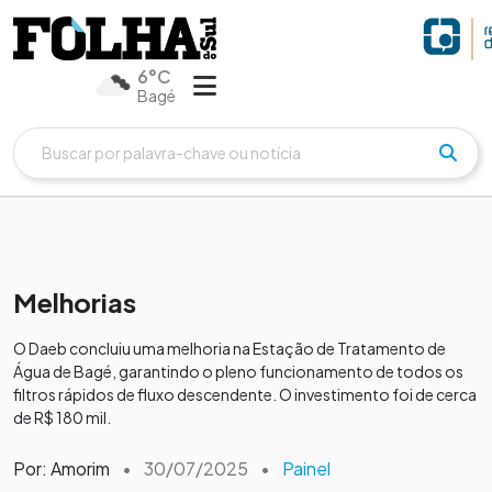
6°C
Bagé
Melhorias
O Daeb concluiu uma melhoria na Estação de Tratamento de
Água de Bagé, garantindo o pleno funcionamento de todos os
filtros rápidos de fluxo descendente. O investimento foi de cerca
de R$ 180 mil.
Por: Amorim
•
30/07/2025
•
Painel