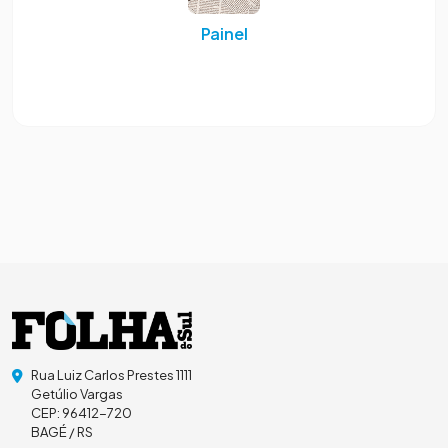
Painel
Rua Luiz Carlos Prestes 1111
Getúlio Vargas
CEP: 96412-720
BAGÉ / RS