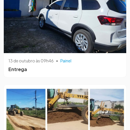
13 de outubro às 09h46
•
Painel
Entrega