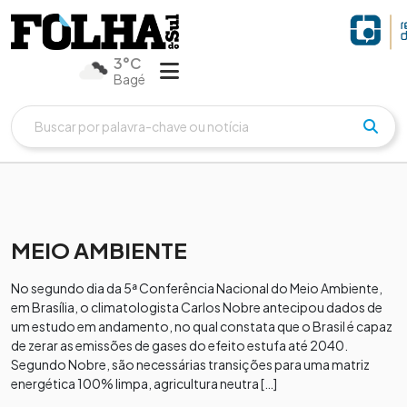
3°C
Bagé
MEIO AMBIENTE
No segundo dia da 5ª Conferência Nacional do Meio Ambiente,
em Brasília, o climatologista Carlos Nobre antecipou dados de
um estudo em andamento, no qual constata que o Brasil é capaz
de zerar as emissões de gases do efeito estufa até 2040.
Segundo Nobre, são necessárias transições para uma matriz
energética 100% limpa, agricultura neutra […]