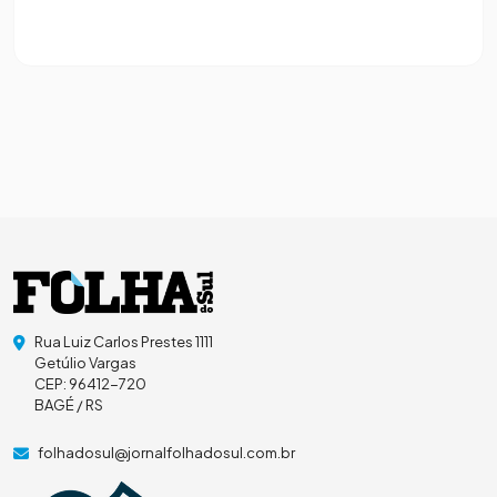
Rua Luiz Carlos Prestes 1111
Getúlio Vargas
CEP: 96412-720
BAGÉ / RS
folhadosul@jornalfolhadosul.com.br