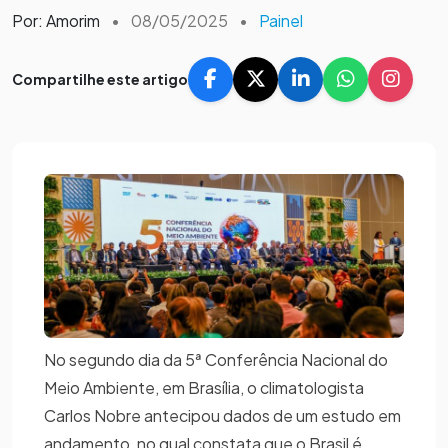
Por: Amorim
•
08/05/2025
•
Painel
Compartilhe este artigo
No segundo dia da 5ª Conferência Nacional do
Meio Ambiente, em Brasília, o climatologista
Carlos Nobre antecipou dados de um estudo em
andamento, no qual constata que o Brasil é