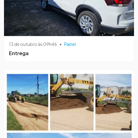
13 de outubro às 09h46
•
Painel
Entrega