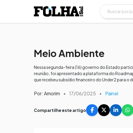
Meio Ambiente
Nessa segunda-feira (16) governo do Estado parti
reunião, foi apresentado a plataforma do Roadmap
que recebeu subsídio financeiro do Under2 para o 
Por: Amorim
•
17/06/2025
•
Painel
Compartilhe este artigo