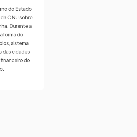
erno do Estado
a da ONU sobre
nha. Durante a
ataforma do
pios, sistema
s das cidades
financeiro do
o.