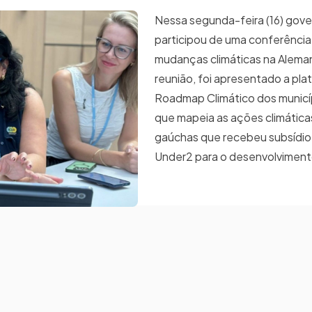
Nessa segunda-feira (16) gov
participou de uma conferênci
mudanças climáticas na Alema
reunião, foi apresentado a pl
Roadmap Climático dos municí
que mapeia as ações climática
gaúchas que recebeu subsídio 
Under2 para o desenvolviment