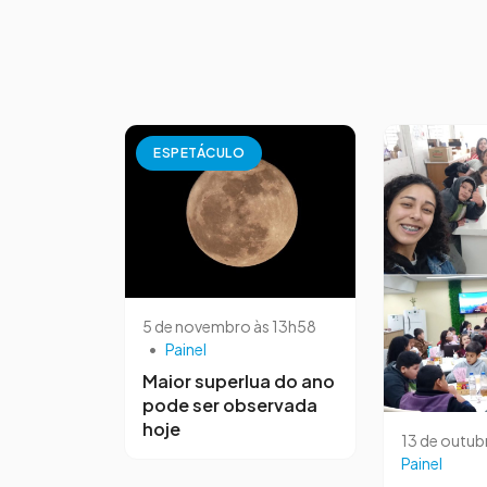
ESPETÁCULO
5 de novembro às 13h58
•
Painel
Maior superlua do ano
pode ser observada
hoje
13 de outub
Painel