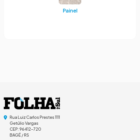
Painel
Rua Luiz Carlos Prestes 1111
Getúlio Vargas
CEP: 96412-720
BAGÉ / RS