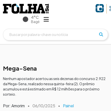
4°C
Bagé
Mega-Sena
Nenhum apostador acertou as seis dezenas do concurso 2.922
da Mega-Sena, realizado nessa quinta-feira (2). O prêmio
acumulou e está estimado em R$ 12 milhões para o próximo
sorteio.
Por: Amorim
•
06/10/2025
•
Painel