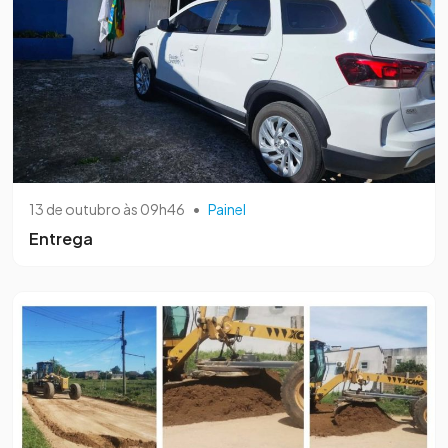
13 de outubro às 09h46
•
Painel
Entrega