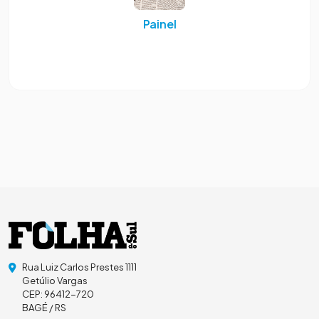
Painel
Rua Luiz Carlos Prestes 1111
Getúlio Vargas
CEP: 96412-720
BAGÉ / RS