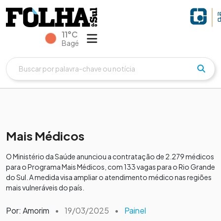
11°C
Bagé
Mais Médicos
O Ministério da Saúde anunciou a contratação de 2.279 médicos
para o Programa Mais Médicos, com 133 vagas para o Rio Grande
do Sul. A medida visa ampliar o atendimento médico nas regiões
mais vulneráveis do país.
Por: Amorim
•
19/03/2025
•
Painel