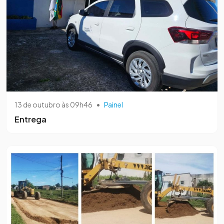
13 de outubro às 09h46
•
Painel
Entrega