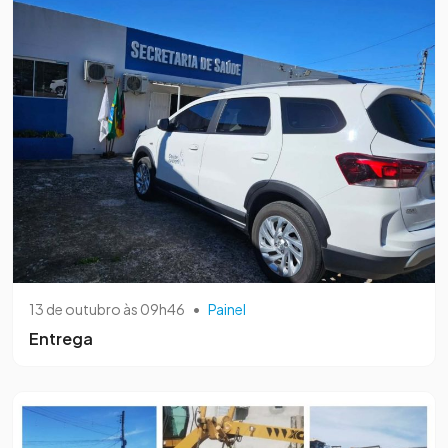
13 de outubro às 09h46
•
Painel
Entrega