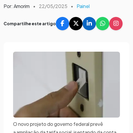
Por: Amorim
•
22/05/2025
•
Painel
Compartilhe este artigo
O novo projeto do governo federal prevê
a ampliação da tarifa social, isentando da conta