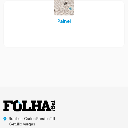
Painel
Rua Luiz Carlos Prestes 1111
Getúlio Vargas