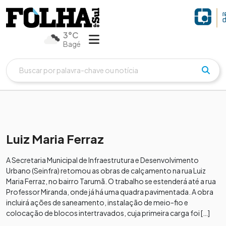
3°C
Bagé
Luiz Maria Ferraz
A Secretaria Municipal de Infraestrutura e Desenvolvimento
Urbano (Seinfra) retomou as obras de calçamento na rua Luiz
Maria Ferraz, no bairro Tarumã. O trabalho se estenderá até a rua
Professor Miranda, onde já há uma quadra pavimentada. A obra
incluirá ações de saneamento, instalação de meio-fio e
colocação de blocos intertravados, cuja primeira carga foi […]