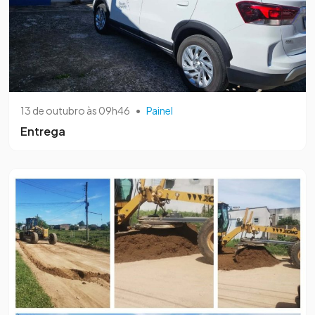
13 de outubro às 09h46
•
Painel
Entrega