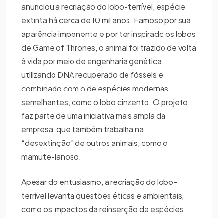
anunciou a recriação do lobo-terrível, espécie
extinta há cerca de 10 mil anos. Famoso por sua
aparência imponente e por ter inspirado os lobos
de Game of Thrones, o animal foi trazido de volta
à vida por meio de engenharia genética,
utilizando DNA recuperado de fósseis e
combinado com o de espécies modernas
semelhantes, como o lobo cinzento. O projeto
faz parte de uma iniciativa mais ampla da
empresa, que também trabalha na
“desextinção” de outros animais, como o
mamute-lanoso.
Apesar do entusiasmo, a recriação do lobo-
terrível levanta questões éticas e ambientais,
como os impactos da reinserção de espécies