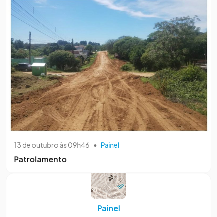
13 de outubro às 09h46
•
Painel
Patrolamento
Painel