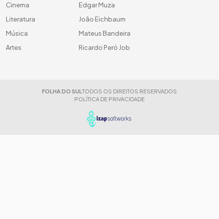
Cinema
Edgar Muza
Literatura
João Eichbaum
Música
Mateus Bandeira
Artes
Ricardo Peró Job
FOLHA DO SUL
TODOS OS DIREITOS RESERVADOS
POLÍTICA DE PRIVACIDADE