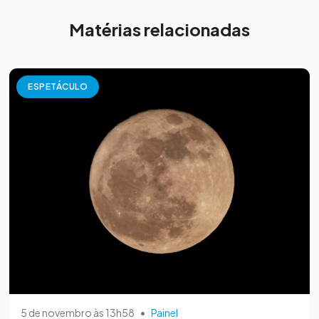
Matérias relacionadas
ESPETÁCULO
5 de novembro às 13h58
•
Painel