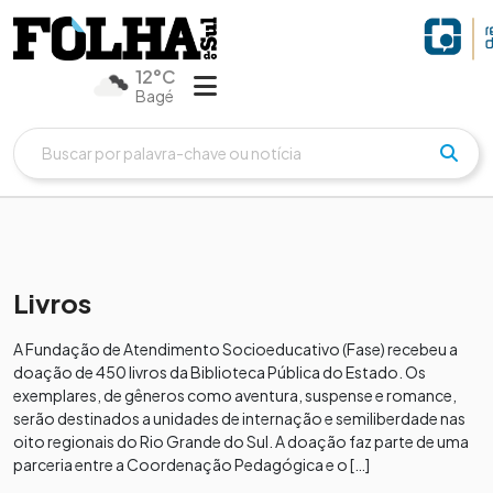
12°C
Bagé
Livros
A Fundação de Atendimento Socioeducativo (Fase) recebeu a
doação de 450 livros da Biblioteca Pública do Estado. Os
exemplares, de gêneros como aventura, suspense e romance,
serão destinados a unidades de internação e semiliberdade nas
oito regionais do Rio Grande do Sul. A doação faz parte de uma
parceria entre a Coordenação Pedagógica e o […]