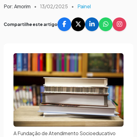
Por: Amorim
•
13/02/2025
•
Painel
Compartilhe este artigo
A Fundação de Atendimento Socioeducativo