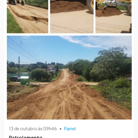
13 de outubro às 09h46
•
Painel
Patrolamento