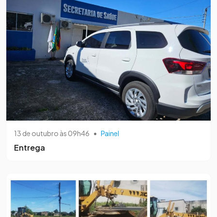
13 de outubro às 09h46
•
Painel
Entrega