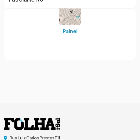
Painel
Rua Luiz Carlos Prestes 1111