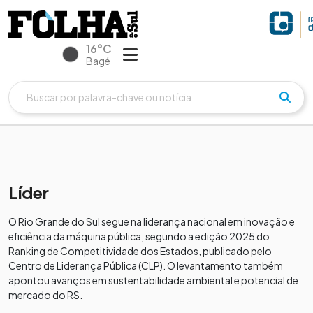
16°C
Bagé
Líder
O Rio Grande do Sul segue na liderança nacional em inovação e
eficiência da máquina pública, segundo a edição 2025 do
Ranking de Competitividade dos Estados, publicado pelo
Centro de Liderança Pública (CLP). O levantamento também
apontou avanços em sustentabilidade ambiental e potencial de
mercado do RS.