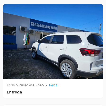
13 de outubro às 09h46
•
Painel
Entrega