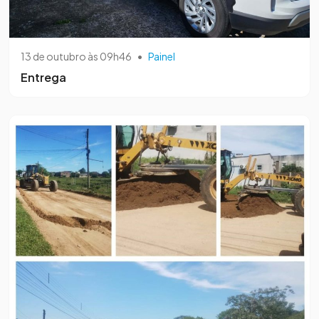
13 de outubro às 09h46
•
Painel
Entrega