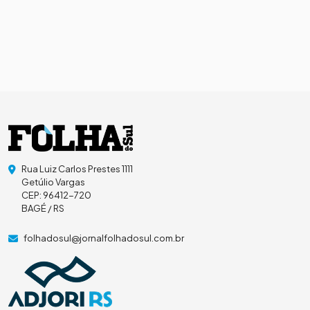
Rua Luiz Carlos Prestes 1111
Getúlio Vargas
CEP: 96412-720
BAGÉ / RS
folhadosul@jornalfolhadosul.com.br