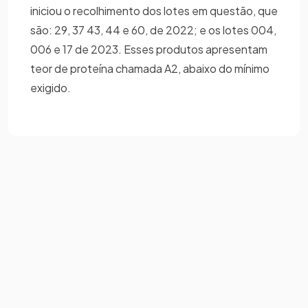
iniciou o recolhimento dos lotes em questão, que
são: 29, 37 43, 44 e 60, de 2022; e os lotes 004,
006 e 17 de 2023. Esses produtos apresentam
teor de proteína chamada A2, abaixo do mínimo
exigido.