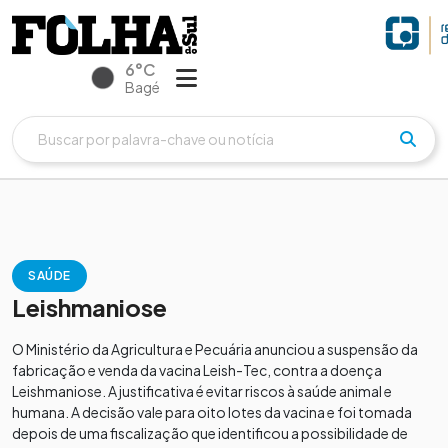
6°C
Bagé
SAÚDE
Leishmaniose
O Ministério da Agricultura e Pecuária anunciou a suspensão da
fabricação e venda da vacina Leish-Tec, contra a doença
Leishmaniose. A justificativa é evitar riscos à saúde animal e
humana. A decisão vale para oito lotes da vacina e foi tomada
depois de uma fiscalização que identificou a possibilidade de