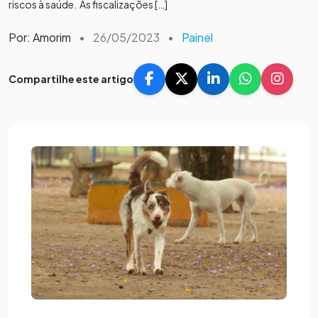
riscos à saúde. As fiscalizações […]
Por: Amorim
•
26/05/2023
•
Painel
Compartilhe este artigo