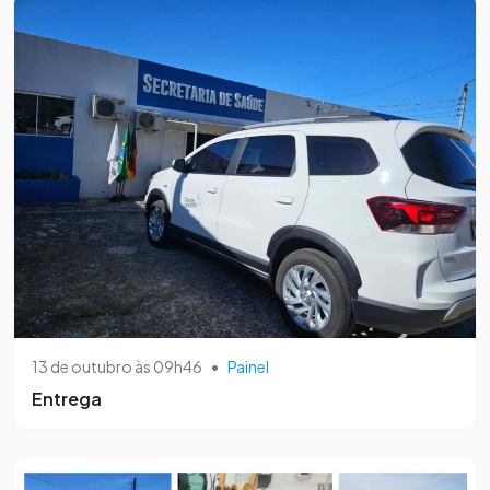
13 de outubro às 09h46
•
Painel
Entrega