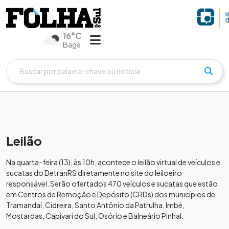
16°C
Bagé
Leilão
Na quarta-feira (13), às 10h, acontece o leilão virtual de veículos e
sucatas do DetranRS diretamente no site do leiloeiro
responsável. Serão ofertados 470 veículos e sucatas que estão
em Centros de Remoção e Depósito (CRDs) dos municípios de
Tramandaí, Cidreira, Santo Antônio da Patrulha, Imbé,
Mostardas, Capivari do Sul, Osório e Balneário Pinhal.