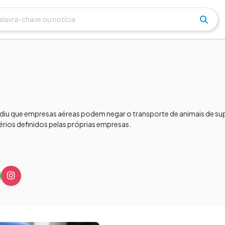
cidiu que empresas aéreas podem negar o transporte de animais de s
érios definidos pelas próprias empresas.