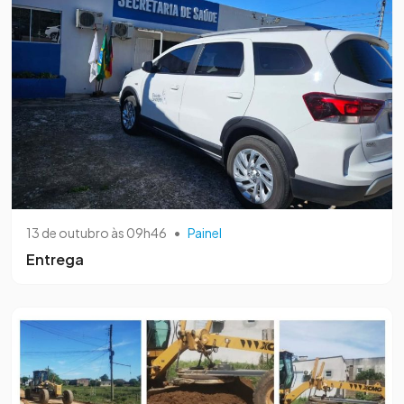
13 de outubro às 09h46
•
Painel
Entrega