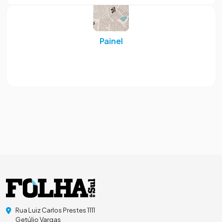
Painel
Rua Luiz Carlos Prestes 1111
Getúlio Vargas