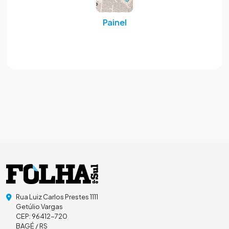
Painel
Rua Luiz Carlos Prestes 1111
Getúlio Vargas
CEP: 96412-720
BAGÉ / RS