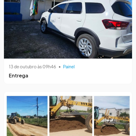
13 de outubro às 09h46
•
Painel
Entrega