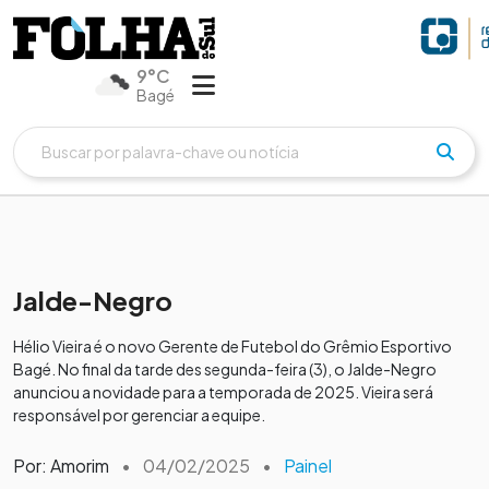
9°C
Bagé
Jalde-Negro
Hélio Vieira é o novo Gerente de Futebol do Grêmio Esportivo
Bagé. No final da tarde des segunda-feira (3), o Jalde-Negro
anunciou a novidade para a temporada de 2025. Vieira será
responsável por gerenciar a equipe.
Por: Amorim
•
04/02/2025
•
Painel