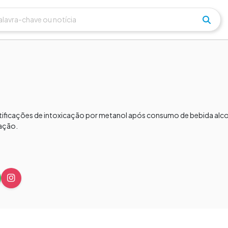
tificações de intoxicação por metanol após consumo de bebida alcoó
ação.