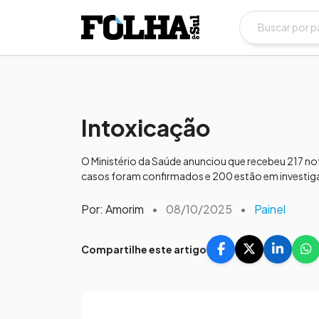
Intoxicação
O Ministério da Saúde anunciou que recebeu 217 no
casos foram confirmados e 200 estão em investig
Por: Amorim
•
08/10/2025
•
Painel
Compartilhe este artigo