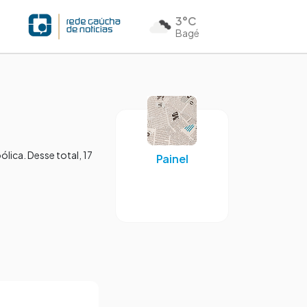
3°C
Bagé
lica. Desse total, 17
Painel