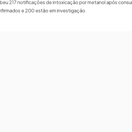
ebeu 217 notificações de intoxicação por metanol após cons
onfirmados e 200 estão em investigação.