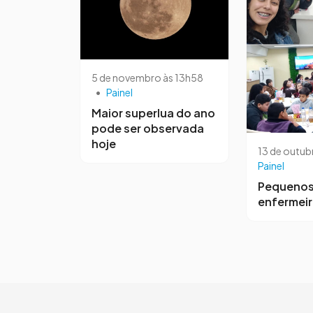
5 de novembro às 13h58
•
Painel
Maior superlua do ano
pode ser observada
hoje
13 de outub
Painel
Pequeno
enfermei