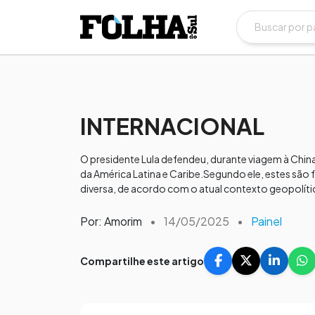
INTERNACIONAL
O presidente Lula defendeu, durante viagem à China
da América Latina e Caribe.​​Segundo ele, estes são 
diversa, de acordo com o atual contexto geopolíti
Por: Amorim
•
14/05/2025
•
Painel
Compartilhe este artigo