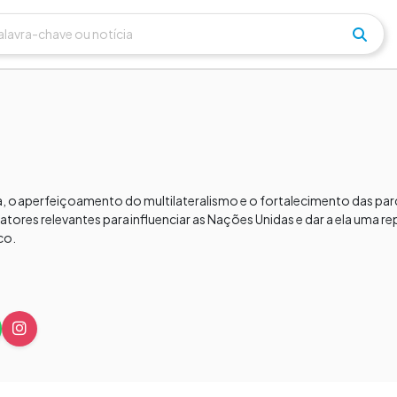
, o aperfeiçoamento do multilateralismo e o fortalecimento das parc
fatores relevantes para influenciar as Nações Unidas e dar a ela uma r
co.