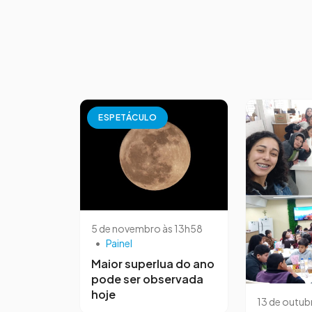
ESPETÁCULO
5 de novembro às 13h58
•
Painel
Maior superlua do ano
pode ser observada
hoje
13 de outub