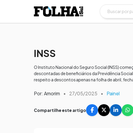
INSS
O Instituto Nacional do Seguro Social (INSS) começo
descontadas de beneficiários da Previdência Social e
respeito a descontos apenas na folha de abril, fec
Por: Amorim
•
27/05/2025
•
Painel
Compartilhe este artigo