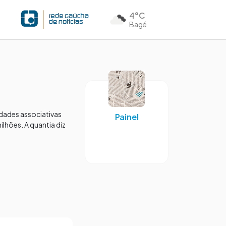
4°C
Bagé
idades associativas
Painel
ilhões. A quantia diz