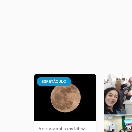
ESPETÁCULO
5 de novembro às 13h58