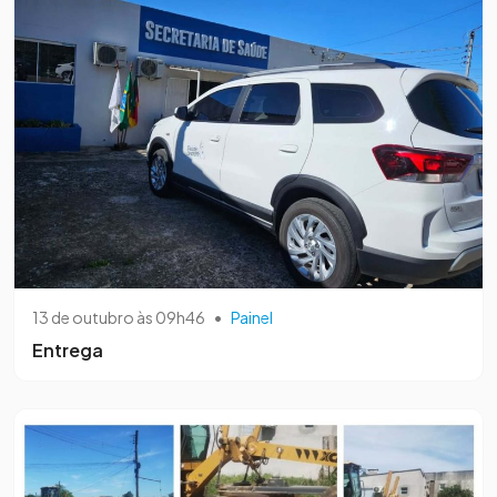
13 de outubro às 09h46
•
Painel
Entrega