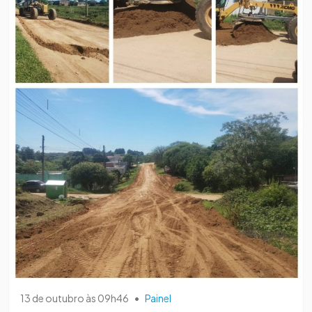
13 de outubro às 09h46
•
Painel