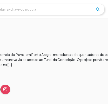
 Correio do Povo, em Porto Alegre, moradores e frequentadores d
 uma nova via de acesso ao Túnel da Conceição. O projeto prevê a r
a os […]