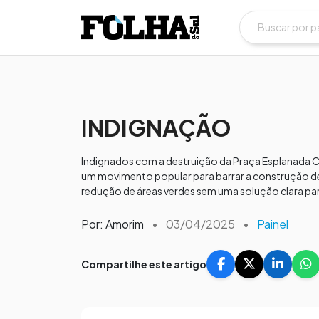
INDIGNAÇÃO
Indignados com a destruição da Praça Esplanada
um movimento popular para barrar a construção de
redução de áreas verdes sem uma solução clara par
Por: Amorim
•
03/04/2025
•
Painel
Compartilhe este artigo