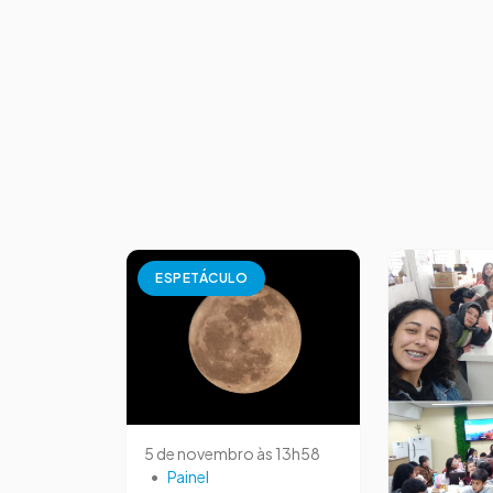
ESPETÁCULO
5 de novembro às 13h58
•
Painel