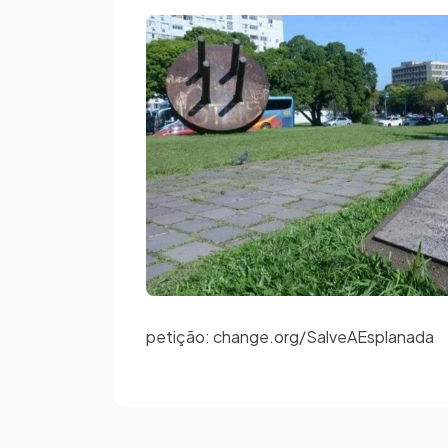
petição: change.org/SalveAEsplanada