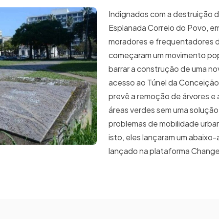
Indignados com a destruição 
Esplanada Correio do Povo, em
moradores e frequentadores 
começaram um movimento pop
barrar a construção de uma nov
acesso ao Túnel da Conceição
prevê a remoção de árvores e
áreas verdes sem uma solução 
problemas de mobilidade urban
isto, eles lançaram um abaixo
lançado na plataforma Change.