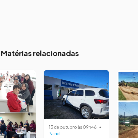
Matérias relacionadas
13 de outubro às 09h46
•
Painel