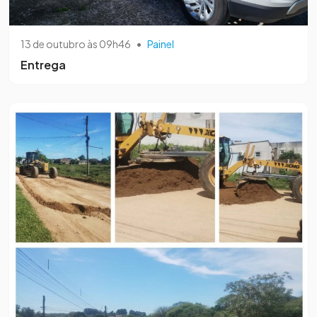
13 de outubro às 09h46
•
Painel
Entrega