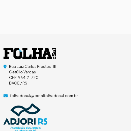
Rua Luiz Carlos Prestes 1111
Getúlio Vargas
CEP: 96412-720
BAGÉ / RS
folhadosul@jornalfolhadosul.com.br