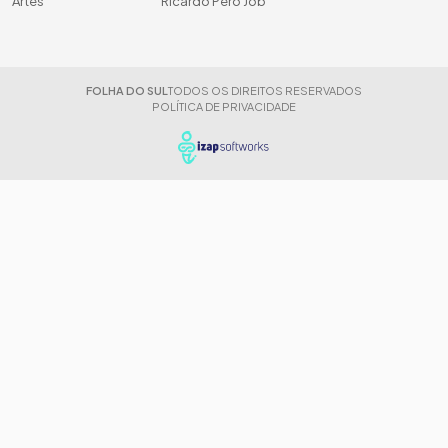
Artes
Ricardo Peró Job
FOLHA DO SUL
TODOS OS DIREITOS RESERVADOS
POLÍTICA DE PRIVACIDADE