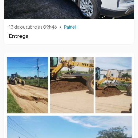
13 de outubro às 09h46
•
Painel
Entrega