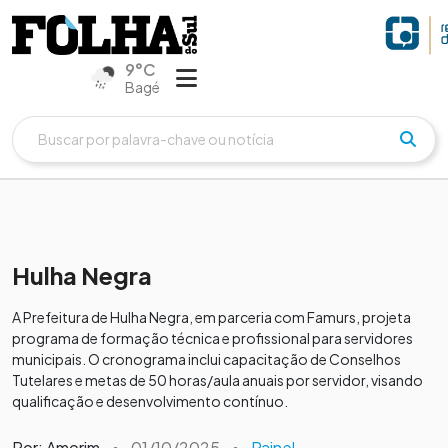
9°C
Bagé
Hulha Negra
A Prefeitura de Hulha Negra, em parceria com Famurs, projeta
programa de formação técnica e profissional para servidores
municipais. O cronograma inclui capacitação de Conselhos
Tutelares e metas de 50 horas/aula anuais por servidor, visando
qualificação e desenvolvimento contínuo.
Por: Amorim
•
01/10/2025
•
Painel