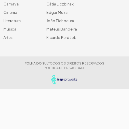
Carnaval
Cátia Liczbinski
Cinema
Edgar Muza
Literatura
João Eichbaum
Música
Mateus Bandeira
Artes
Ricardo Peró Job
FOLHA DO SUL
TODOS OS DIREITOS RESERVADOS
POLÍTICA DE PRIVACIDADE