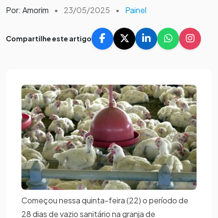
Por: Amorim
•
23/05/2025
•
Painel
Compartilhe este artigo
Começou nessa quinta-feira (22) o período de
28 dias de vazio sanitário na granja de