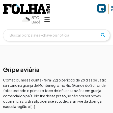
3°C
Bagé
Gripe aviária
Começou nessa quinta-feira (22) o período de 28 dias de vazio
sanitário na granja de Montenegro, no Rio Grande do Sul, onde
foi detectado o primeiro foco de influenza aviária em granja
comercial do país. No fim desse prazo, se não houver novas
ocorrências, o Brasil poderá se autodeclarar livre da doença
naquela região e […]