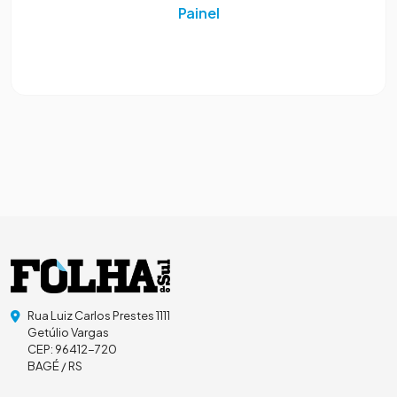
Painel
Rua Luiz Carlos Prestes 1111
Getúlio Vargas
CEP: 96412-720
BAGÉ / RS