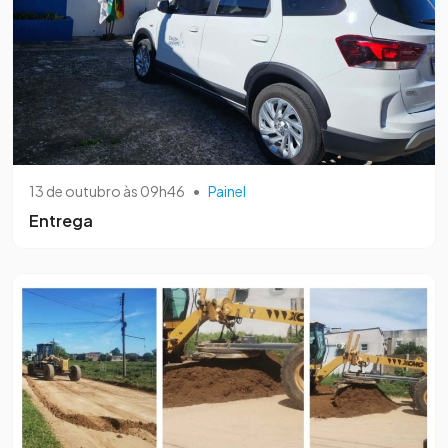
13 de outubro às 09h46
•
Painel
Entrega