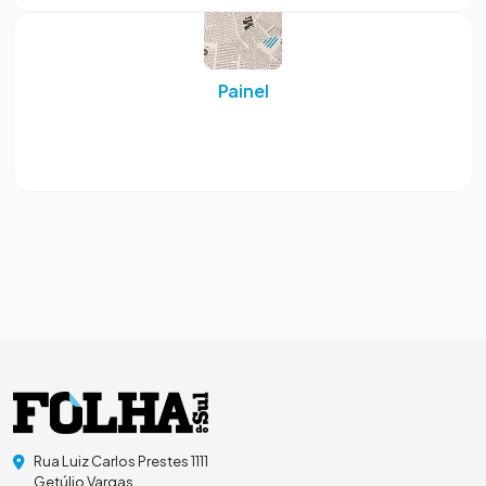
Painel
Rua Luiz Carlos Prestes 1111
Getúlio Vargas