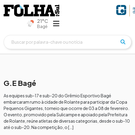
21°C
Bagé
G.E Bagé
As equipes sub-17 e sub-20 do Grêmio Esportivo Bagé
embarcaram rumo à cidade de Rolante para participar da Copa
Pequenos Gigantes, torneio que ocorre de 03 a 08 de fevereiro.
O evento, promovido pela Sulicampe e apoiado pela Prefeitura
de Rolante, reúne atletas de diversas categorias, desde o sub-10
até o sub-20. Na competição, o […]