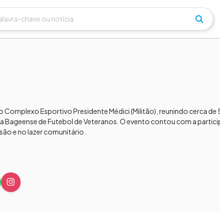
 Complexo Esportivo Presidente Médici (Militão), reunindo cerca de
ga Bageense de Futebol de Veteranos. O evento contou com a partic
são e no lazer comunitário.