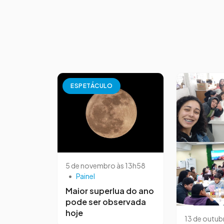
ESPETÁCULO
5 de novembro às 13h58
•
Painel
Maior superlua do ano
pode ser observada
hoje
13 de outub