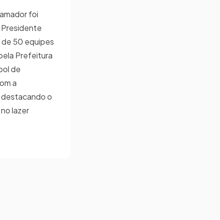
amador foi
 Presidente
ca de 50 equipes
ela Prefeitura
bol de
com a
, destacando o
 no lazer