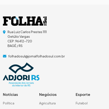
Rua Luiz Carlos Prestes 1111
Getúlio Vargas
CEP: 96412-720
BAGÉ / RS
folhadosul@jornalfolhadosul.com.br
Notícias
Negócios
Esporte
Política
Agricultura
Futebol