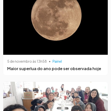
5 de novembro às 13h58
•
Painel
Maior superlua do ano pode ser observada hoje