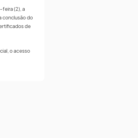
feira (2), a
a conclusão do
ertificados de
ial, o acesso