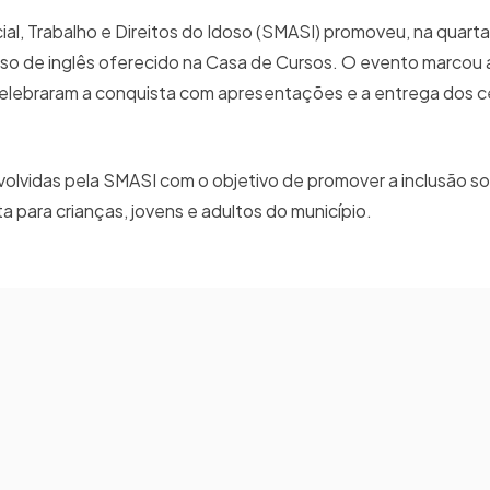
ial, Trabalho e Direitos do Idoso (SMASI) promoveu, na quarta-
rso de inglês oferecido na Casa de Cursos. O evento marcou 
celebraram a conquista com apresentações e a entrega dos c
olvidas pela SMASI com o objetivo de promover a inclusão soc
 para crianças, jovens e adultos do município.