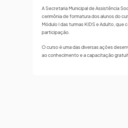
A Secretaria Municipal de Assistência Soc
cerimônia de formatura dos alunos do cu
Módulo I das turmas KIDS e Adulto, que 
participação.
O curso é uma das diversas ações desenv
ao conhecimento e a capacitação gratuita