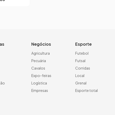
ias
Negócios
Esporte
a
Agricultura
Futebol
Pecuária
Futsal
Cavalos
Corridas
Expo-feiras
Local
ção
Logística
Grenal
Empresas
Esporte total