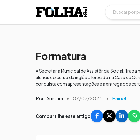
Formatura
A Secretaria Municipal de Assistência Social, Traba
alunos do curso de inglês oferecido na Casa de Cu
conquista com apresentações e a entrega dos certi
Por: Amorim
•
07/07/2025
•
Painel
Compartilhe este artigo