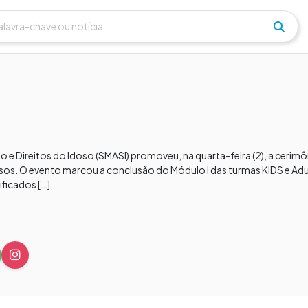
lho e Direitos do Idoso (SMASI) promoveu, na quarta-feira (2), a ceri
rsos. O evento marcou a conclusão do Módulo I das turmas KIDS e Adu
ficados […]