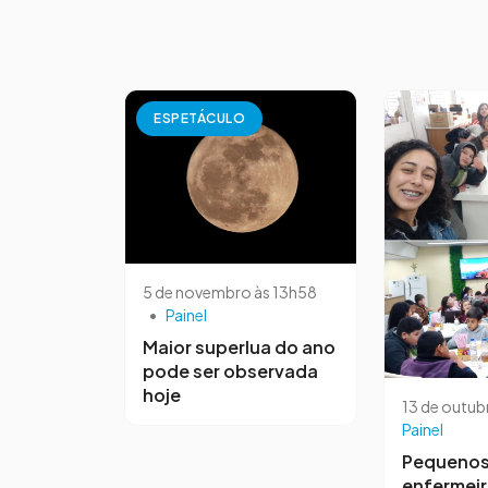
ESPETÁCULO
5 de novembro às 13h58
•
Painel
Maior superlua do ano
pode ser observada
hoje
13 de outub
Painel
Pequeno
enfermei