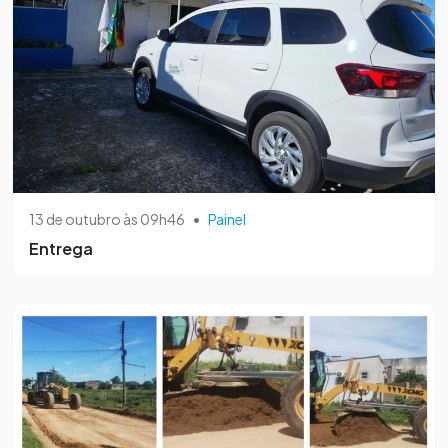
13 de outubro às 09h46
•
Painel
Entrega