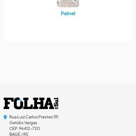
Painel
Rua Luiz Carlos Prestes 1111
Getúlio Vargas
CEP: 96412-720
BAGÉ / RS