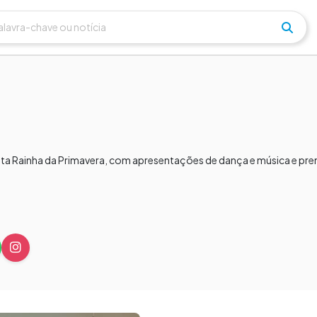
esta Rainha da Primavera, com apresentações de dança e música e pr