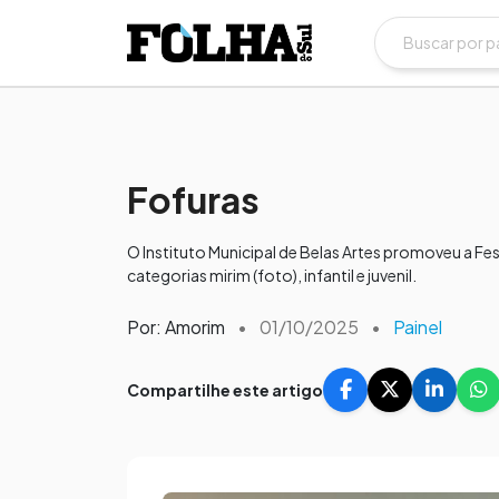
Fofuras
O Instituto Municipal de Belas Artes promoveu a F
categorias mirim (foto), infantil e juvenil.
Por: Amorim
•
01/10/2025
•
Painel
Compartilhe este artigo