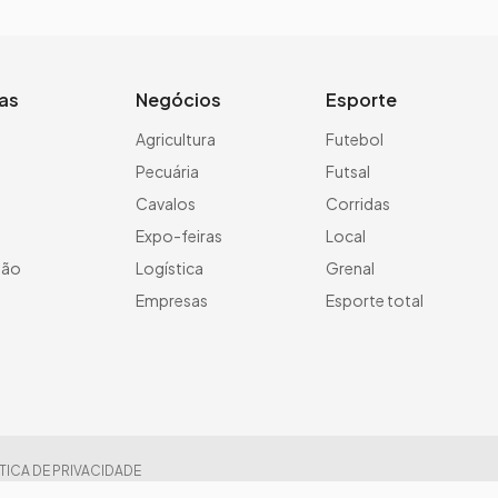
ias
Negócios
Esporte
a
Agricultura
Futebol
Pecuária
Futsal
Cavalos
Corridas
Expo-feiras
Local
ção
Logística
Grenal
Empresas
Esporte total
TICA DE PRIVACIDADE