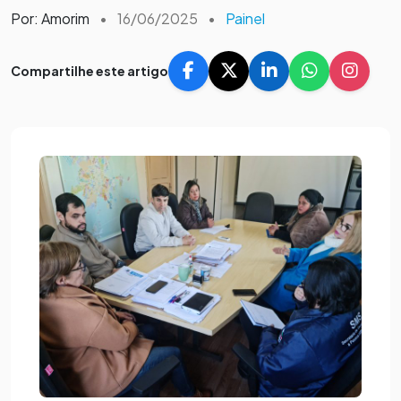
Por: Amorim
•
16/06/2025
•
Painel
Compartilhe este artigo