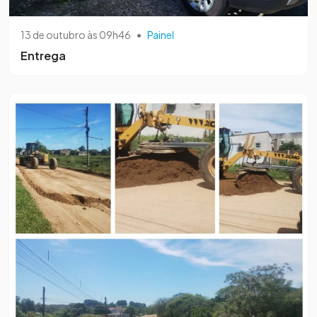
13 de outubro às 09h46
•
Painel
Entrega