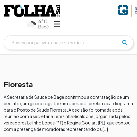
6°C
Bagé
Floresta
A Secretaria de Saúde de Bagé confirmou a contratação de um
pediatra, um ginecologista e um operador de eletrocardiograma
para o Posto de Saúde Floresta. A decisão foi tomada após
reunião com a secretária Terezinha Ricaldone, organizada pelos
vereadores Lelinho Lopes (PT) e Regina Goulart (PL), que contou
com a presença de moradoras representando os […]