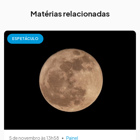
Matérias relacionadas
ESPETÁCULO
5 de novembro às 13h58
•
Painel