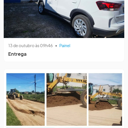
13 de outubro às 09h46
•
Painel
Entrega