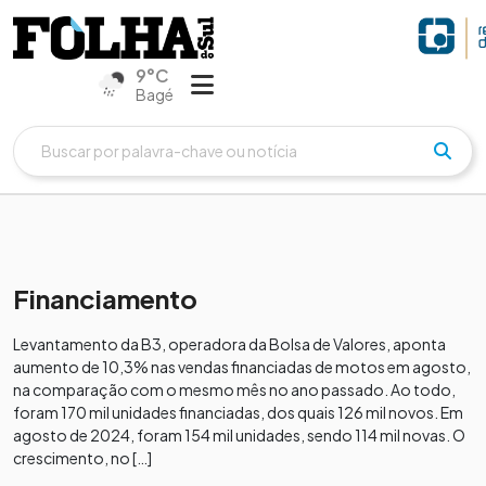
9°C
Bagé
Financiamento
Levantamento da B3, operadora da Bolsa de Valores, aponta
aumento de 10,3% nas vendas financiadas de motos em agosto,
na comparação com o mesmo mês no ano passado. Ao todo,
foram 170 mil unidades financiadas, dos quais 126 mil novos. Em
agosto de 2024, foram 154 mil unidades, sendo 114 mil novas. O
crescimento, no […]