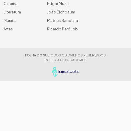
Cinema
Edgar Muza
Literatura
João Eichbaum
Música
Mateus Bandeira
Artes
Ricardo Peró Job
FOLHA DO SUL
TODOS OS DIREITOS RESERVADOS
POLÍTICA DE PRIVACIDADE