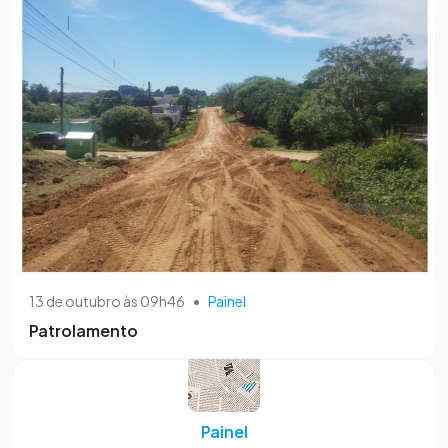
13 de outubro às 09h46
•
Painel
Patrolamento
Painel