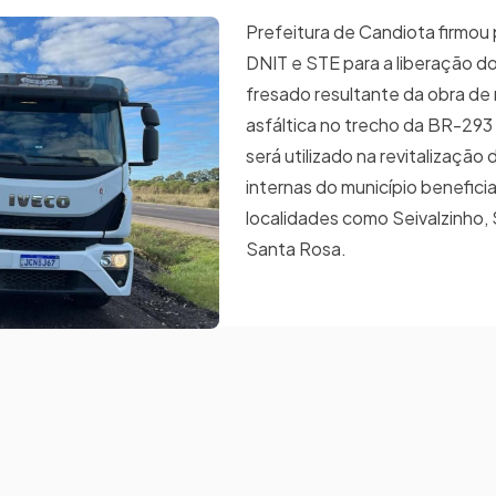
Prefeitura de Candiota firmou
DNIT e STE para a liberação do
fresado resultante da obra de
asfáltica no trecho da BR-293 
será utilizado na revitalização
internas do município benefici
localidades como Seivalzinho, S
Santa Rosa.