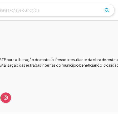
STE para a liberação do material fresado resultante da obra de restau
evitalização das estradas internas do município beneficiando localid