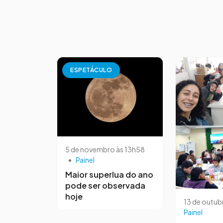
ESPETÁCULO
5 de novembro às 13h58
•
Painel
Maior superlua do ano
pode ser observada
hoje
13 de outub
Painel