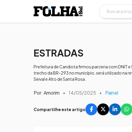
ESTRADAS
Prefeitura de Candiota firmou parceria com DNIT e 
trecho da BR-293 no município, será utilizado na r
Seival e Alto de Santa Rosa.
Por: Amorim
•
14/05/2025
•
Painel
Compartilhe este artigo