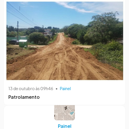
13 de outubro às 09h46
•
Painel
Patrolamento
Painel