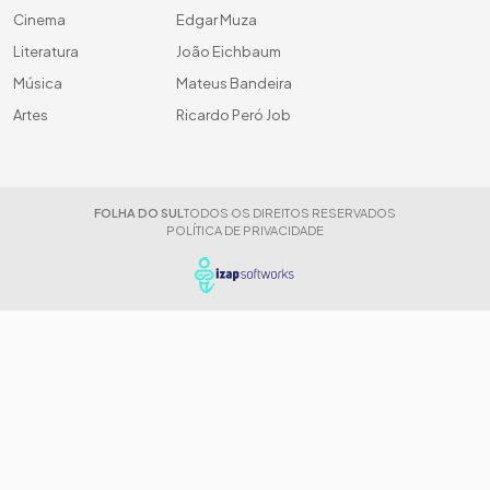
Cinema
Edgar Muza
Literatura
João Eichbaum
Música
Mateus Bandeira
Artes
Ricardo Peró Job
FOLHA DO SUL
TODOS OS DIREITOS RESERVADOS
POLÍTICA DE PRIVACIDADE