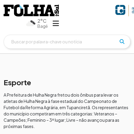
2°C
Bagé
Esporte
A Prefeitura de Hulha Negra fretou dois ônibus para levar os
atletas de Hulha Negra à fase estadual do Campeonato de
Futebol da Reforma Agrária, em Tupanciretã. Os representantes
do município competiram em três categorias: Veteranos –
Campeões; Feminino – 3º lugar; Livre – não avançou para as
próximas fases.