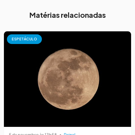
Matérias relacionadas
ESPETÁCULO
5 de novembro às 13h58
•
Painel