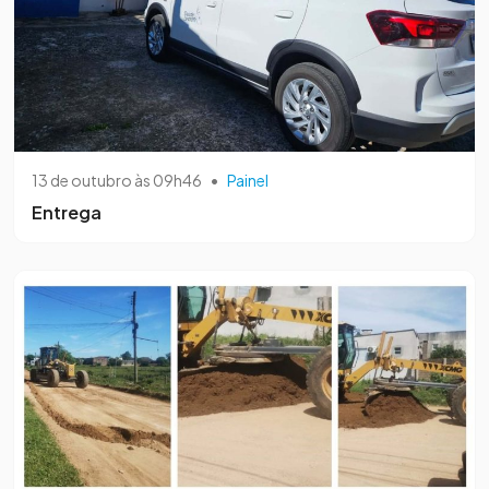
13 de outubro às 09h46
•
Painel
Entrega