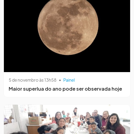
5 de novembro às 13h58
•
Painel
Maior superlua do ano pode ser observada hoje