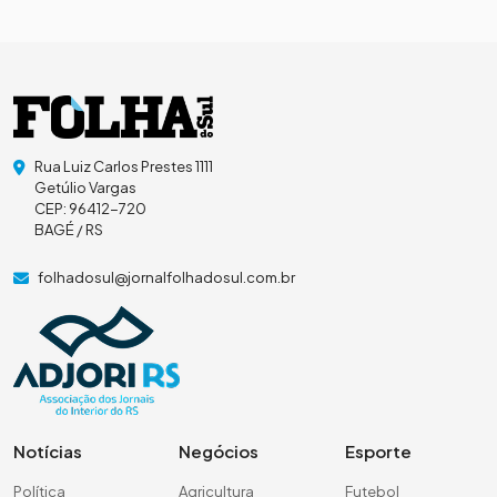
Rua Luiz Carlos Prestes 1111
Getúlio Vargas
CEP: 96412-720
BAGÉ / RS
folhadosul@jornalfolhadosul.com.br
Notícias
Negócios
Esporte
Política
Agricultura
Futebol