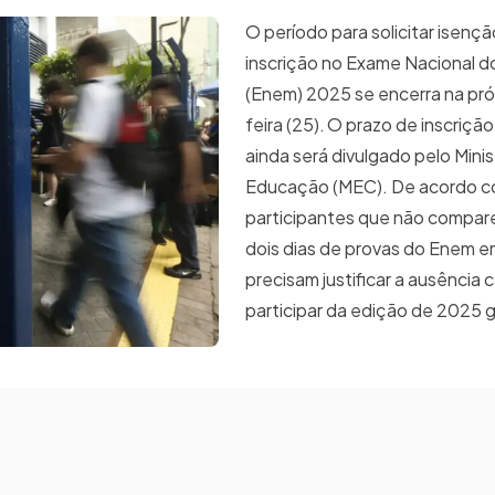
O período para solicitar isenç
inscrição no Exame Nacional d
(Enem) 2025 se encerra na pr
feira (25). O prazo de inscriçã
ainda será divulgado pelo Minis
Educação (MEC).​​ De acordo 
participantes que não compa
dois dias de provas do Enem 
precisam justificar a ausência
participar da edição de 2025 