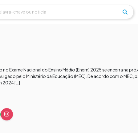
ção no Exame Nacional do Ensino Médio (Enem) 2025 se encerra na pró
divulgado pelo Ministério da Educação (MEC).​​ De acordo com o MEC, 
m 2024 […]