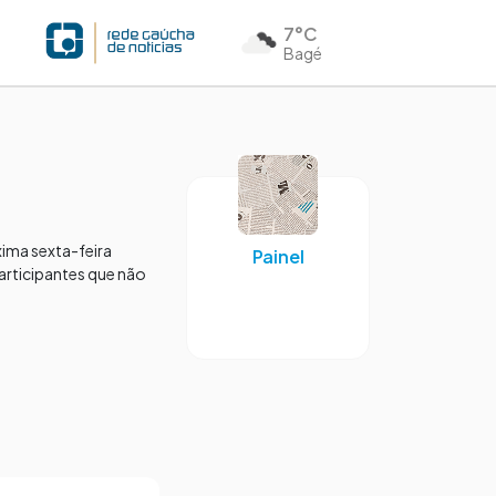
7°C
Bagé
xima sexta-feira
Painel
participantes que não