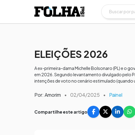
ELEIÇÕES 2026
A ex-primeira-dama Michelle Bolsonaro (PL) e o go
em 2026. Segundo levantamento divulgado pelo Par
intenções de voto no cenário estimulado (quando um
Por: Amorim
•
02/04/2025
•
Painel
Compartilhe este artigo