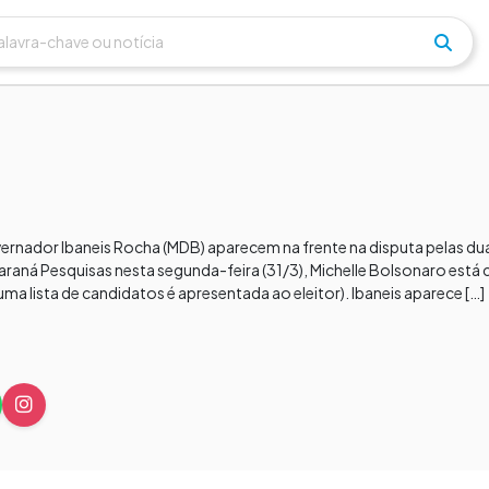
vernador Ibaneis Rocha (MDB) aparecem na frente na disputa pelas d
aná Pesquisas nesta segunda-feira (31/3), Michelle Bolsonaro est
a lista de candidatos é apresentada ao eleitor). Ibaneis aparece […]