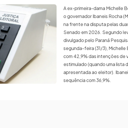
A ex-primeira-dama Michelle B
o governador Ibaneis Rocha 
na frente na disputa pelas dua
Senado em 2026. Segundo le
divulgado pelo Paraná Pesquis
segunda-feira (31/3), Michelle
com 42,9% das intenções de v
estimulado (quando uma lista 
apresentada ao eleitor). Ibane
sequência com 36,9%.